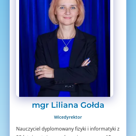
mgr Liliana Gołda
Wicedyrektor
Nauczyciel dyplomowany fizyki i informatyki z