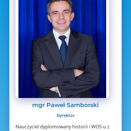
mgr Paweł Samborski
Dyrektor
Nauczyciel dyplomowany historii i WOS-u z